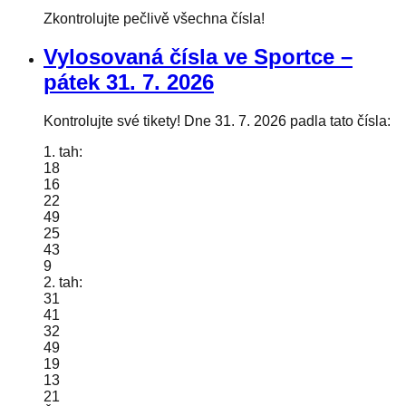
Zkontrolujte pečlivě všechna čísla!
Vylosovaná čísla ve Sportce –
pátek
31. 7. 2026
Kontrolujte své tikety! Dne 31. 7. 2026 padla tato čísla:
1. tah:
18
16
22
49
25
43
9
2. tah:
31
41
32
49
19
13
21