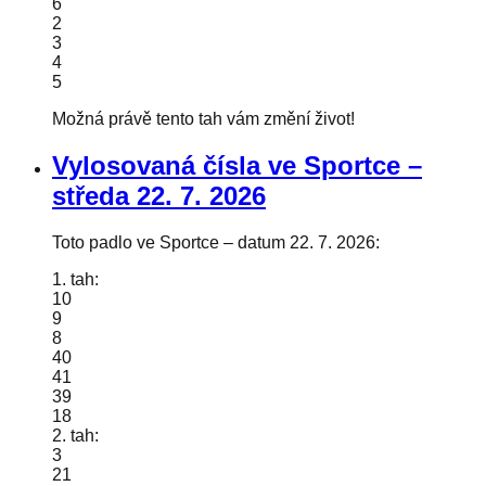
6
2
3
4
5
Možná právě tento tah vám změní život!
Vylosovaná čísla ve Sportce –
středa
22. 7. 2026
Toto padlo ve Sportce – datum 22. 7. 2026:
1. tah:
10
9
8
40
41
39
18
2. tah:
3
21