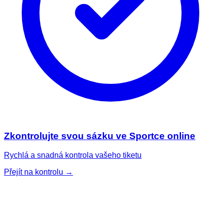
Zkontrolujte svou sázku ve Sportce online
Rychlá a snadná kontrola vašeho tiketu
Přejít na kontrolu →