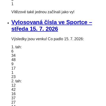
1
Vítězové také jednou začínali jako vy!
Vylosovaná čísla ve Sportce –
středa
15. 7. 2026
Výsledky jsou venku! Co padlo 15. 7. 2026:
1. tah:
6
34
48
9
17
1
23
2. tah:
12
42
16
37
27