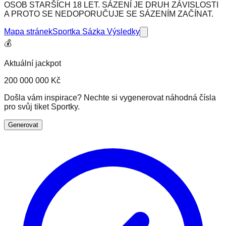
OSOB STARŠÍCH 18 LET. SÁZENÍ JE DRUH ZÁVISLOSTI
A PROTO SE NEDOPORUČUJE SE SÁZENÍM ZAČÍNAT.
Mapa stránek
Sportka Sázka Výsledky
💰
Aktuální jackpot
200 000 000 Kč
Došla vám inspirace? Nechte si vygenerovat náhodná čísla
pro svůj tiket Sportky.
Generovat