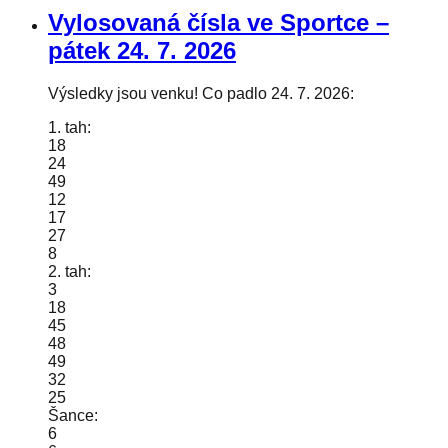
Vylosovaná čísla ve Sportce –
pátek
24. 7. 2026
Výsledky jsou venku! Co padlo 24. 7. 2026:
1. tah:
18
24
49
12
17
27
8
2. tah:
3
18
45
48
49
32
25
Šance:
6