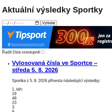
Aktuální výsledky Sportky
Vyhledat
Řadit čísla vzestupně
Vylosovaná čísla ve Sportce –
středa
5. 8. 2026
Sportka z 5. 8. 2026 přinesla následující výsledky:
1. tah:
19
48
23
3
8