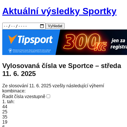
Aktuální výsledky Sportky
Vyhledat
Vylosovaná čísla ve Sportce –
středa
11. 6. 2025
Ze slosování 11. 6. 2025 vzešly následující výherní
kombinace:
Řadit čísla vzestupně
1. tah:
44
25
35
19