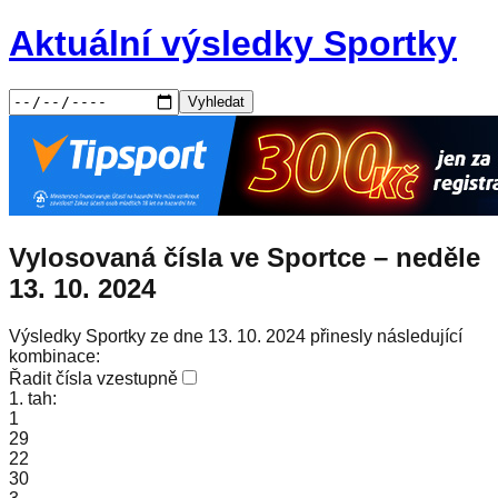
Aktuální výsledky Sportky
Vyhledat
Vylosovaná čísla ve Sportce –
neděle
13. 10. 2024
Výsledky Sportky ze dne 13. 10. 2024 přinesly následující
kombinace:
Řadit čísla vzestupně
1. tah:
1
29
22
30