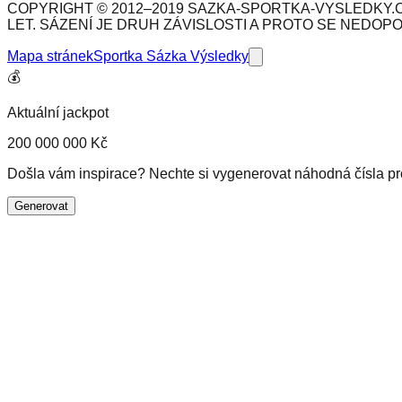
COPYRIGHT © 2012–2019 SAZKA-SPORTKA-VYSLEDKY.C
LET. SÁZENÍ JE DRUH ZÁVISLOSTI A PROTO SE NEDOP
Mapa stránek
Sportka Sázka Výsledky
💰
Aktuální jackpot
200 000 000 Kč
Došla vám inspirace? Nechte si vygenerovat náhodná čísla pro 
Generovat