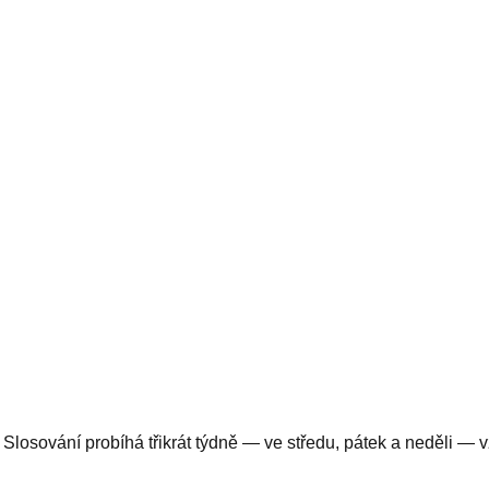
z 49. Slosování probíhá třikrát týdně — ve středu, pátek a neděli