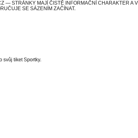
Z — STRÁNKY MAJÍ ČISTĚ INFORMAČNÍ CHARAKTER A 
ORUČUJE SE SÁZENÍM ZAČÍNAT.
svůj tiket Sportky.