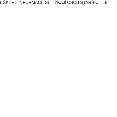
VEŠKERÉ INFORMACE SE TÝKAJÍ OSOB STARŠÍCH 18