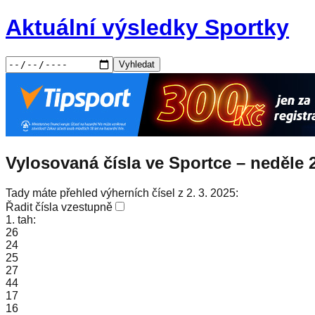
Aktuální výsledky Sportky
Vyhledat
Vylosovaná čísla ve Sportce –
neděle
Tady máte přehled výherních čísel z 2. 3. 2025:
Řadit čísla vzestupně
1. tah:
26
24
25
27
44
17
16