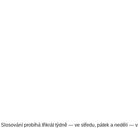
z 49. Slosování probíhá třikrát týdně — ve středu, pátek a neděli