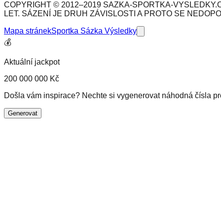
COPYRIGHT © 2012–2019 SAZKA-SPORTKA-VYSLEDKY.C
LET. SÁZENÍ JE DRUH ZÁVISLOSTI A PROTO SE NEDOP
Mapa stránek
Sportka Sázka Výsledky
💰
Aktuální jackpot
200 000 000 Kč
Došla vám inspirace? Nechte si vygenerovat náhodná čísla pro 
Generovat