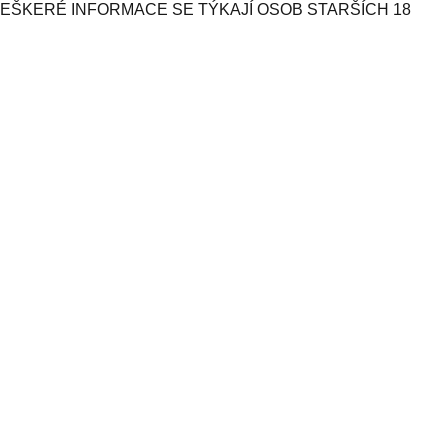
VEŠKERÉ INFORMACE SE TÝKAJÍ OSOB STARŠÍCH 18