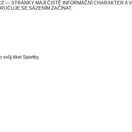
Z — STRÁNKY MAJÍ ČISTĚ INFORMAČNÍ CHARAKTER A 
ORUČUJE SE SÁZENÍM ZAČÍNAT.
svůj tiket Sportky.