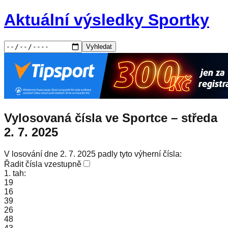
Aktuální výsledky Sportky
Vyhledat
Vylosovaná čísla ve Sportce –
středa
2. 7. 2025
V losování dne 2. 7. 2025 padly tyto výherní čísla:
Řadit čísla vzestupně
1. tah:
19
16
39
26
48