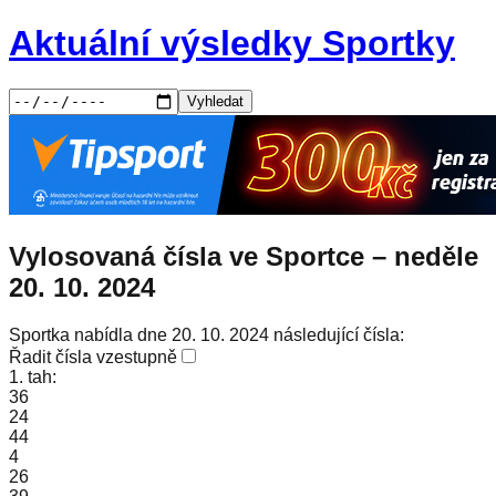
Aktuální výsledky Sportky
Vyhledat
Vylosovaná čísla ve Sportce –
neděle
20. 10. 2024
Sportka nabídla dne 20. 10. 2024 následující čísla:
Řadit čísla vzestupně
1. tah:
36
24
44
4
26