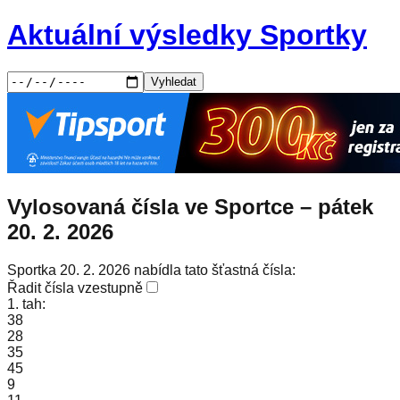
Aktuální výsledky Sportky
Vyhledat
Vylosovaná čísla ve Sportce –
pátek
20. 2. 2026
Sportka 20. 2. 2026 nabídla tato šťastná čísla:
Řadit čísla vzestupně
1. tah:
38
28
35
45
9