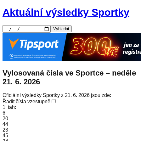
Aktuální výsledky Sportky
Vyhledat
Vylosovaná čísla ve Sportce –
neděle
21. 6. 2026
Oficiální výsledky Sportky z 21. 6. 2026 jsou zde:
Řadit čísla vzestupně
1. tah:
6
20
44
23
45