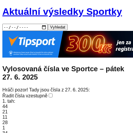
Aktuální výsledky Sportky
Vyhledat
Vylosovaná čísla ve Sportce –
pátek
27. 6. 2025
Hráči pozor! Tady jsou čísla z 27. 6. 2025:
Řadit čísla vzestupně
1. tah:
44
21
11
28
1