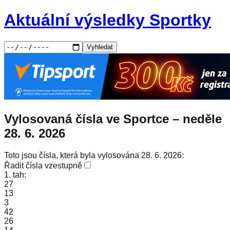
Aktuální výsledky Sportky
Vyhledat
Vylosovaná čísla ve Sportce –
neděle
28. 6. 2026
Toto jsou čísla, která byla vylosována 28. 6. 2026:
Řadit čísla vzestupně
1. tah:
27
13
3
42
26