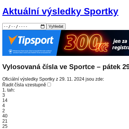
Aktuální výsledky Sportky
Vyhledat
Vylosovaná čísla ve Sportce –
pátek
29
Oficiální výsledky Sportky z 29. 11. 2024 jsou zde:
Řadit čísla vzestupně
1. tah:
3
14
4
2
40
21
25