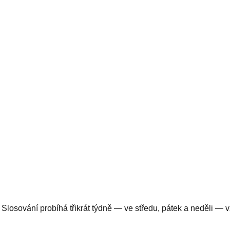
z 49. Slosování probíhá třikrát týdně — ve středu, pátek a neděli