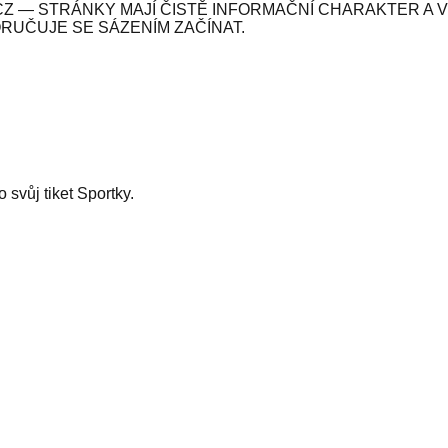
Z — STRÁNKY MAJÍ ČISTĚ INFORMAČNÍ CHARAKTER A 
ORUČUJE SE SÁZENÍM ZAČÍNAT.
svůj tiket Sportky.