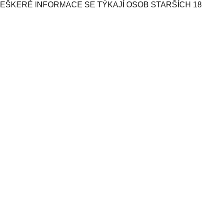
VEŠKERÉ INFORMACE SE TÝKAJÍ OSOB STARŠÍCH 18