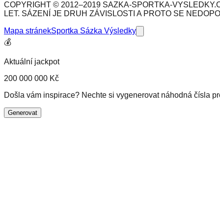
COPYRIGHT © 2012–2019 SAZKA-SPORTKA-VYSLEDKY.C
LET. SÁZENÍ JE DRUH ZÁVISLOSTI A PROTO SE NEDOP
Mapa stránek
Sportka Sázka Výsledky
💰
Aktuální jackpot
200 000 000 Kč
Došla vám inspirace? Nechte si vygenerovat náhodná čísla pro 
Generovat