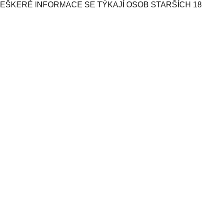
VEŠKERÉ INFORMACE SE TÝKAJÍ OSOB STARŠÍCH 18