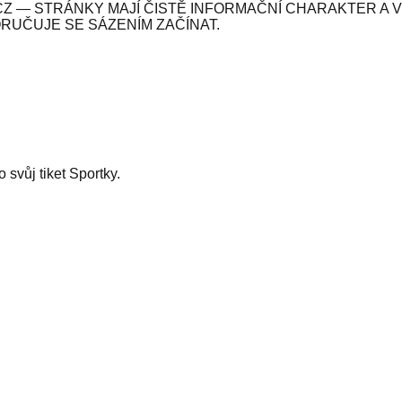
Z — STRÁNKY MAJÍ ČISTĚ INFORMAČNÍ CHARAKTER A 
ORUČUJE SE SÁZENÍM ZAČÍNAT.
svůj tiket Sportky.