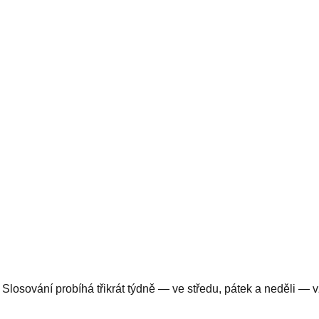
z 49. Slosování probíhá třikrát týdně — ve středu, pátek a neděli