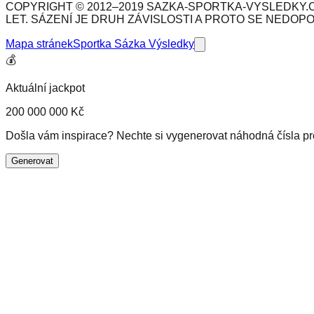
COPYRIGHT © 2012–2019 SAZKA-SPORTKA-VYSLEDKY.C
LET. SÁZENÍ JE DRUH ZÁVISLOSTI A PROTO SE NEDOP
Mapa stránek
Sportka Sázka Výsledky
💰
Aktuální jackpot
200 000 000 Kč
Došla vám inspirace? Nechte si vygenerovat náhodná čísla pro 
Generovat