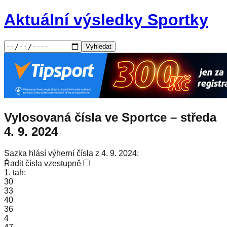
Aktuální výsledky Sportky
Vyhledat
Vylosovaná čísla ve Sportce –
středa
4. 9. 2024
Sazka hlásí výherní čísla z 4. 9. 2024:
Řadit čísla vzestupně
1. tah:
30
33
40
36
4