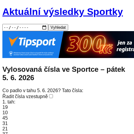
Aktuální výsledky Sportky
Vyhledat
Vylosovaná čísla ve Sportce –
pátek
5. 6. 2026
Co padlo v tahu 5. 6. 2026? Tato čísla:
Řadit čísla vzestupně
1. tah:
19
10
45
31
21