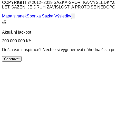
COPYRIGHT © 2012–2019 SAZKA-SPORTKA-VYSLEDKY.C
LET. SÁZENÍ JE DRUH ZÁVISLOSTI A PROTO SE NEDOP
Mapa stránek
Sportka Sázka Výsledky
💰
Aktuální jackpot
200 000 000 Kč
Došla vám inspirace? Nechte si vygenerovat náhodná čísla pro 
Generovat