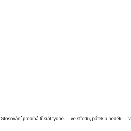
z 49. Slosování probíhá třikrát týdně — ve středu, pátek a neděli