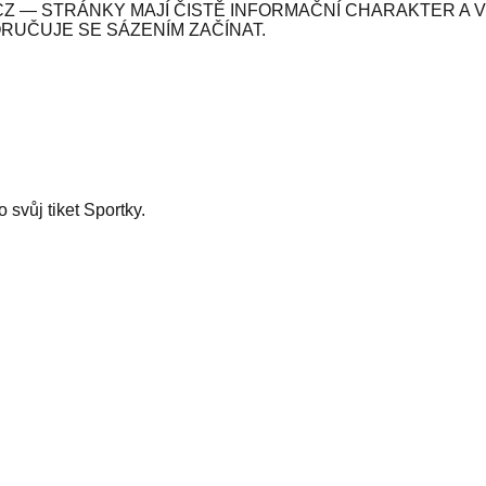
Z — STRÁNKY MAJÍ ČISTĚ INFORMAČNÍ CHARAKTER A 
ORUČUJE SE SÁZENÍM ZAČÍNAT.
svůj tiket Sportky.