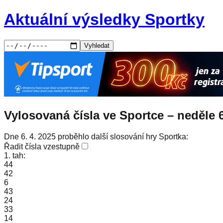
Aktuální výsledky Sportky
Vyhledat
Vylosovaná čísla ve Sportce –
neděle
Dne 6. 4. 2025 proběhlo další slosování hry Sportka:
Řadit čísla vzestupně
1. tah:
44
42
6
43
24
33
14