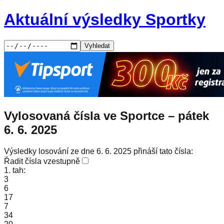
Aktuální výsledky Sportky
Vyhledat
Vylosovaná čísla ve Sportce –
pátek
6. 6. 2025
Výsledky losování ze dne 6. 6. 2025 přináší tato čísla:
Řadit čísla vzestupně
1. tah:
3
6
17
7
34