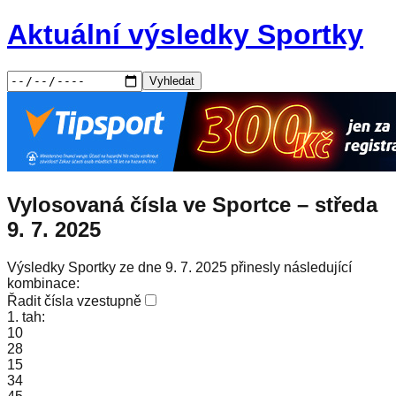
Aktuální výsledky Sportky
Vyhledat
Vylosovaná čísla ve Sportce –
středa
9. 7. 2025
Výsledky Sportky ze dne 9. 7. 2025 přinesly následující
kombinace:
Řadit čísla vzestupně
1. tah:
10
28
15
34